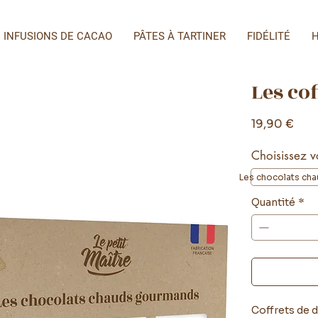
INFUSIONS DE CACAO
PÂTES À TARTINER
FIDÉLITÉ
H
Les co
Prix
19,90 €
Choisissez vo
Les chocolats ch
Quantité
*
Coffrets de d