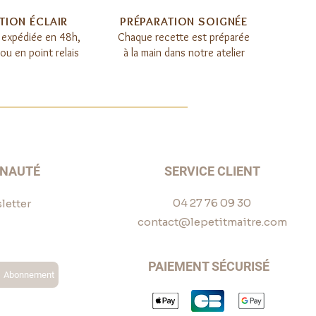
TION ÉCLAIR​
PRÉPARATION SOIGNÉE​
expédiée en 48h,
Chaque recette est préparée
u en point relais
à la main dans notre atelier
UNAUTÉ
SERVICE CLIENT
04 27 76 09 30
letter
contact@lepetitmaitre.com
PAIEMENT SÉCURISÉ
Abonnement