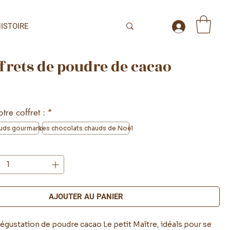
ISTOIRE
ffrets de poudre de cacao
tre coffret :
*
auds gourmands
Les chocolats chauds de Noël
AJOUTER AU PANIER
égustation de poudre cacao Le petit Maître, idéals pour se