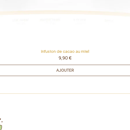
Infusion de cacao au miel
Prix
9,90 €
AJOUTER