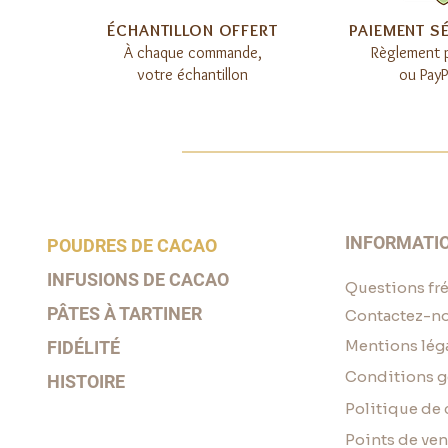
​ÉCHANTILLON OFFERT
​PAIEMENT S
À chaque commande,
Règlement 
votre échantillon
ou PayP
INFORMATI
POUDRES DE CACAO
INFUSIONS DE CACAO
Questions fr
PÂTES À TARTINER
Contactez-n
Mentions lég
FIDÉLITÉ
Conditions g
HISTOIRE
Politique de 
Points de ven