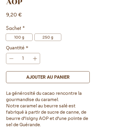
AOP
Prix
9,20 €
Sachet
*
100 g
250 g
Quantité
*
AJOUTER AU PANIER
La générosité du cacao rencontre la
gourmandise du caramel.
Notre caramel au beurre salé est
fabriqué à partir de sucre de canne, de
beurre d’Isigny AOP et d’une pointe de
sel de Guérande.