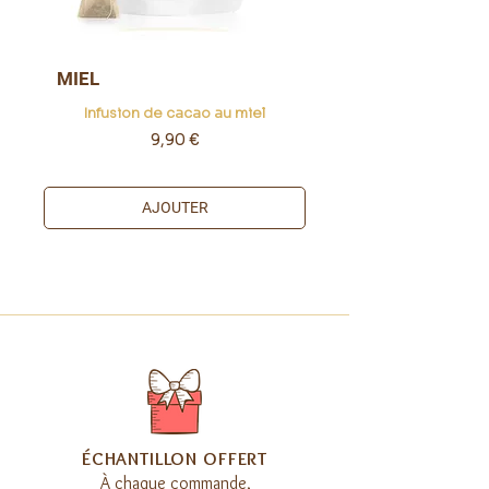
MIEL
Infusion de cacao au miel
Prix
9,90 €
AJOUTER
​ÉCHANTILLON OFFERT
À chaque commande,