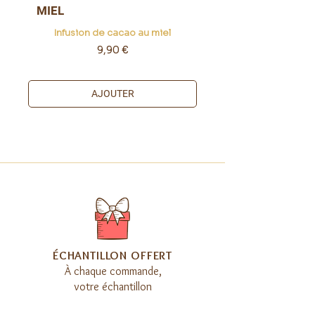
MIEL
Infusion de cacao au miel
Prix
9,90 €
AJOUTER
​ÉCHANTILLON OFFERT
À chaque commande,
votre échantillon