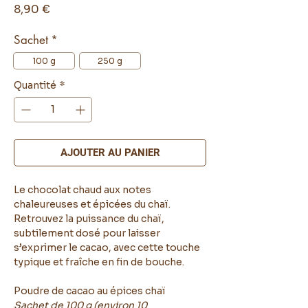
Prix
8,90 €
Sachet
*
100 g
250 g
Quantité
*
AJOUTER AU PANIER
Le chocolat chaud aux notes
chaleureuses et épicées du chaï.
Retrouvez la puissance du chaï,
subtilement dosé pour laisser
s’exprimer le cacao, avec cette touche
typique et fraîche en fin de bouche.
Poudre de cacao au épices chaï
Sachet de 100 g (environ 10