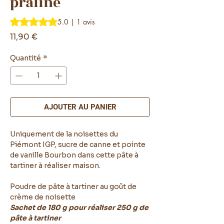
praline
La note est de 5.0 sur cinq étoiles sur la base de 1 avis
5.0 | 1 avis
Prix
11,90 €
Quantité
*
AJOUTER AU PANIER
Uniquement de la noisettes du
Piémont IGP, sucre de canne et pointe
de vanille Bourbon dans cette pâte à
tartiner à réaliser maison.
Poudre de pâte à tartiner au goût de
crème de noisette
Sachet de 180 g pour réaliser 250 g de
pâte à tartiner