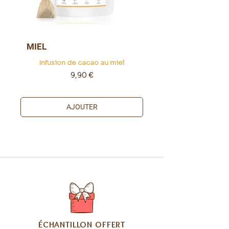
MIEL
Infusion de cacao au miel
Prix
9,90 €
AJOUTER
​ÉCHANTILLON OFFERT