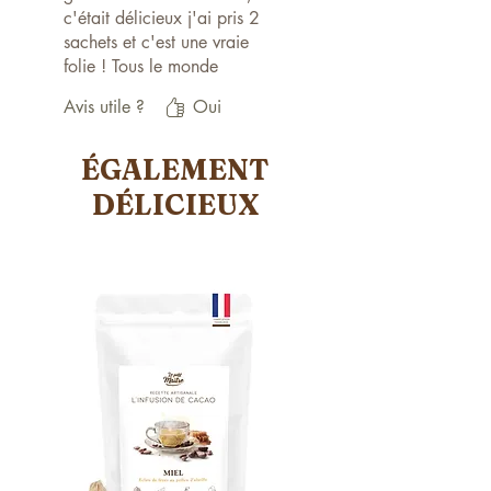
c'était délicieux j'ai pris 2
sachets et c'est une vraie
folie ! Tous le monde
adore, je recommande :)
Avis utile ?
Oui
ÉGALEMENT
DÉLICIEUX