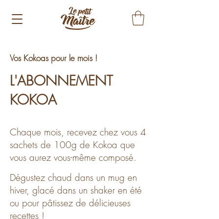
Vos Kokoas pour le mois !​
L'ABONNEMENT
KOKOA
Chaque mois, recevez chez vous 4
sachets de 100g de Kokoa que
vous aurez vous-même composé.
Dégustez chaud dans un mug en
hiver, glacé dans un shaker en été
ou pour
pâtissez
de délicieuses
recettes !