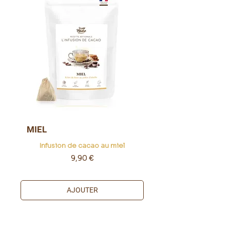
MIEL
Infusion de cacao au miel
Prix
9,90 €
AJOUTER