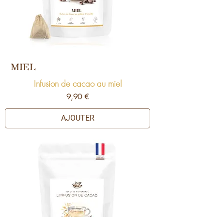
MIEL
Infusion de cacao au miel
Prix
9,90 €
AJOUTER