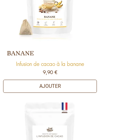
BANANE
Infusion de cacao à la banane
Prix
9,90 €
AJOUTER