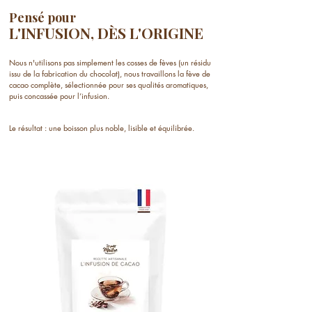
Pensé pour
L'INFUSION, DÈS L'ORIGINE
​
​
Nous n'utilisons pas simplement les cosses de fèves (un résidu
issu de la fabrication du chocolat), nous travaillons la fève de
cacao complète, sélectionnée pour ses qualités aromatiques,
puis concassée pour l’infusion.
Le résultat : une boisson plus noble, lisible et équilibrée.