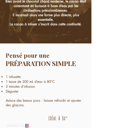
Bien avant le chocolat chaud moderne, le cacao était
consommé en boisson à base d’eau par les
civilisations précolombiennes.
Il incarnait alors une forme plus directe, plus
essentielle.
Le cacao à infuser s’inscrit dans cette continuité.
Pensé pour une
PRÉPARATION SIMPLE
​
​
1 infusette
1 tasse de 200 mL d’eau à 80°C
5 minutes d’infusion
Déguster
Astuce des beaux jours : laisser refroidir et ajouter
des glaçons.
IDÉAL À 8
0°