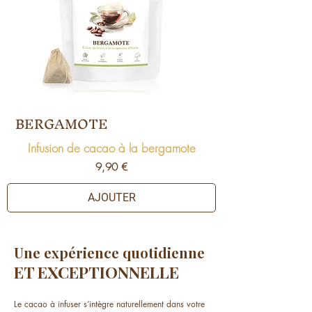
BERGAMOTE
Infusion de cacao à la bergamote
Prix
9,90 €
AJOUTER
Une expérience quotidienne
ET EXCEPTIONNELLE
​
​
Le cacao à infuser s’intègre naturellement dans votre