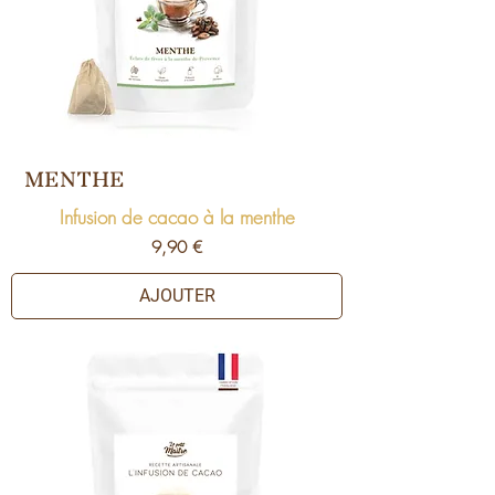
MENTHE
Infusion de cacao à la menthe
Prix
9,90 €
AJOUTER