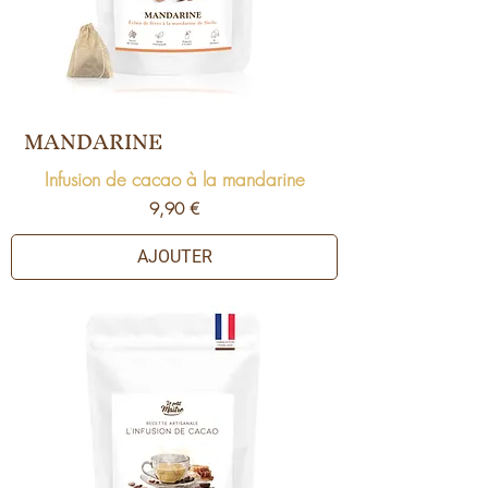
MANDARINE
Infusion de cacao à la mandarine
Prix
9,90 €
AJOUTER