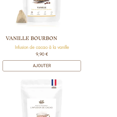
VANILLE BOURBON
Infusion de cacao à la vanille
Prix
9,90 €
AJOUTER