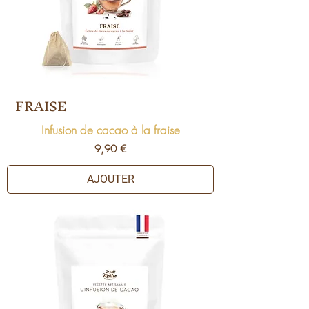
FRAISE
Infusion de cacao à la fraise
Prix
9,90 €
AJOUTER