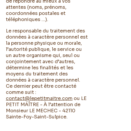
de répondre au mieux à vos
attentes (noms, prénoms,
coordonnées postales et
téléphoniques …).
Le responsable du traitement des
données à caractère personnel est
la personne physique ou morale,
l’autorité publique, le service ou
un autre organisme qui, seul ou
conjointement avec d’autres,
détermine les finalités et les
moyens du traitement des
données à caractère personnel.
Ce dernier peut être contacté
comme suit :
contact@lepetitmaitre.com
ou LE
PETIT MAÎTRE - À l’attention de
Monsieur LE MECHEC - 42110
Sainte-Foy-Saint-Sulpice.