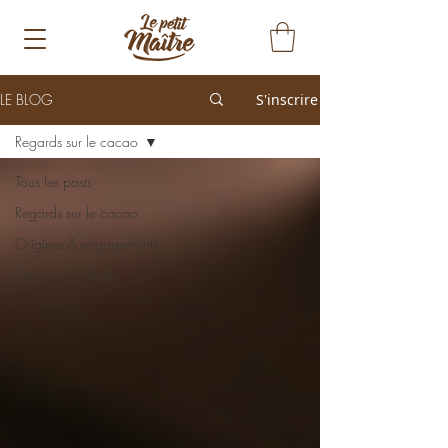
LE BLOG
S'inscrire
Regards sur le cacao
Tous les posts
Regards sur le cacao
Origines & engagements
Cacao & culture