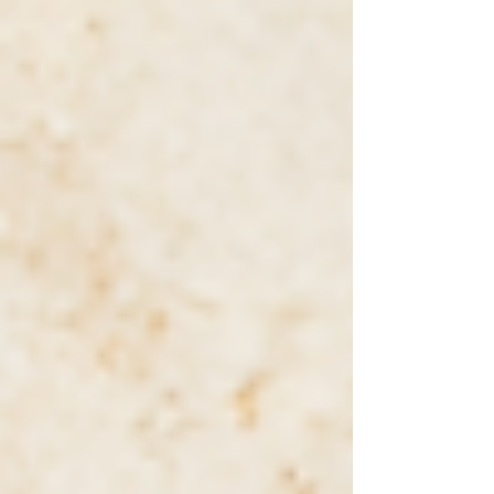
avec peu d'interventions. D'autres ont subi de
multiples traitements destinés à uniformiser
leur goût, leur couleur ou leur texture.
Comment reconnaître un cacao de qualité ?