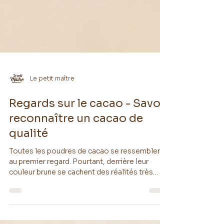
Le petit maître
Regards sur le cacao - Savoir
reconnaître un cacao de
qualité
Toutes les poudres de cacao se ressemblent
au premier regard. Pourtant, derrière leur
couleur brune se cachent des réalités très
différentes. Certaines sont issues de fèves
soigneusement fermentées et transformées