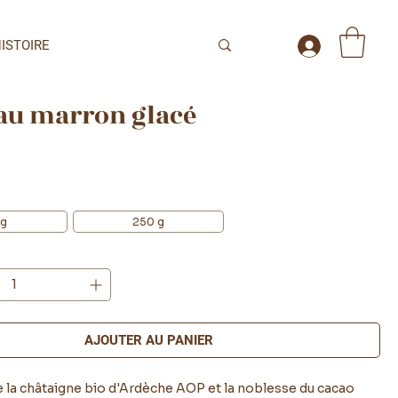
ISTOIRE
au marron glacé
 g
250 g
AJOUTER AU PANIER
e la châtaigne bio d'Ardèche AOP et la noblesse du cacao