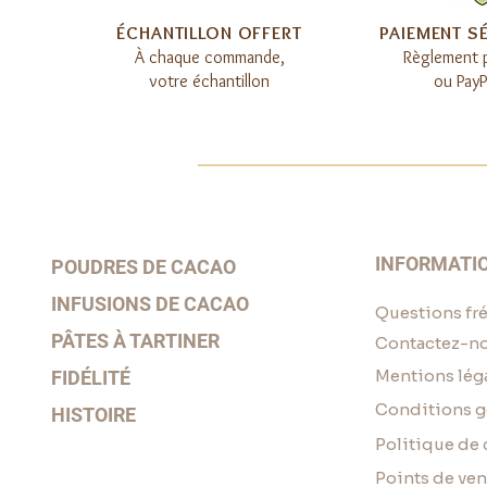
​ÉCHANTILLON OFFERT
​PAIEMENT S
À chaque commande,
Règlement 
votre échantillon
ou PayP
INFORMATI
POUDRES DE CACAO
INFUSIONS DE CACAO
Questions fr
PÂTES À TARTINER
Contactez-n
Mentions lég
FIDÉLITÉ
Conditions g
HISTOIRE
Politique de 
Points de ven