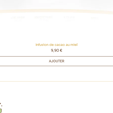
Infusion de cacao au miel
Prix
9,90 €
AJOUTER