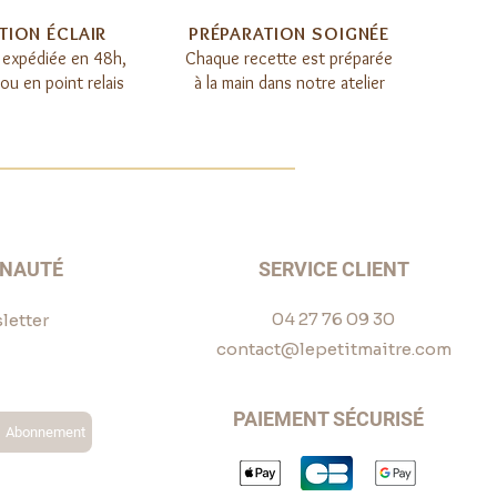
TION ÉCLAIR​
PRÉPARATION SOIGNÉE​
expédiée en 48h,
Chaque recette est préparée
u en point relais
à la main dans notre atelier
UNAUTÉ
SERVICE CLIENT
04 27 76 09 30
letter
contact@lepetitmaitre.com
PAIEMENT SÉCURISÉ
Abonnement