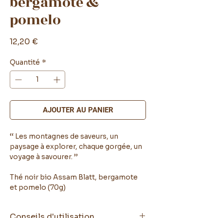
bergamote &
pomelo
Prix
12,20 €
Quantité
*
AJOUTER AU PANIER
‘‘ Les montagnes de saveurs, un
paysage à explorer, chaque gorgée, un
voyage à savourer. ’’
Thé noir bio Assam Blatt, bergamote
et pomelo (70g)
Conseils d'utilisation