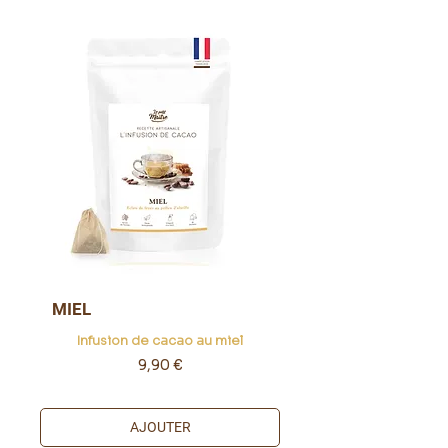
MIEL
Infusion de cacao au miel
Prix
9,90 €
AJOUTER