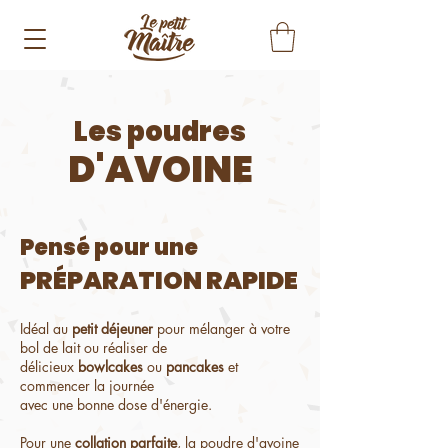
Les poudres
D'AVOINE
Pensé pour une​
PRÉPARATION RAPIDE
Idéal au
petit déjeuner
pour mélanger à votre
bol de lait ou réaliser de
délicieux
bowlcakes
ou
pancakes
et
commencer la journée
avec une bonne dose d'énergie.
Pour une
collation parfaite
, la poudre d'avoine