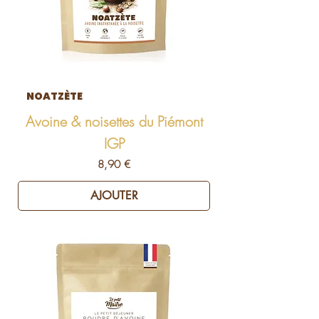
NOATZÈTE
Avoine & noisettes du Piémont
IGP
Prix
8,90 €
AJOUTER