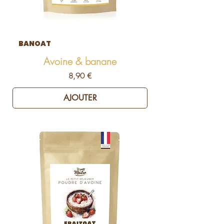
BANOAT
Avoine & banane
Prix
8,90 €
AJOUTER