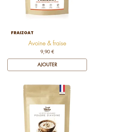
FRAIZOAT
Avoine & fraise
Prix
9,90 €
AJOUTER