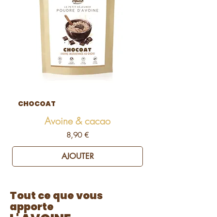
CHOCOAT
Avoine & cacao
Prix
8,90 €
AJOUTER
Tout ce que vous
apporte​