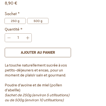
Prix
8,90 €
Sachet
*
250 g
500 g
Quantité
*
AJOUTER AU PANIER
La touche naturellement sucrée à vos
petits-déjeuners et encas, pour un
moment de plaisir sain et gourmand.
Poudre d'avoine et de miel (pollen
d'abeille)
Sachet de 250g (environ 5 utilisations)
ou de 500g (environ 10 utilisations)