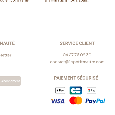
u en point relais
à la main dans notre atelier
UNAUTÉ
SERVICE CLIENT
04 27 76 09 30
letter
contact@lepetitmaitre.com
PAIEMENT SÉCURISÉ
Abonnement