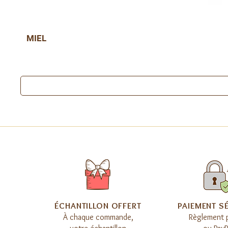
MIEL
​ÉCHANTILLON OFFERT
​PAIEMENT S
À chaque commande,
Règlement 