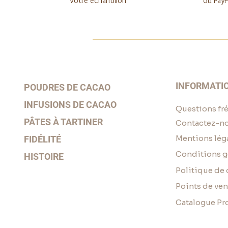
votre échantillon
ou PayP
INFORMATI
POUDRES DE CACAO
INFUSIONS DE CACAO
Questions fr
PÂTES À TARTINER
Contactez-n
Mentions lég
FIDÉLITÉ
Conditions g
HISTOIRE
Politique de 
Points de ven
Catalogue Pr