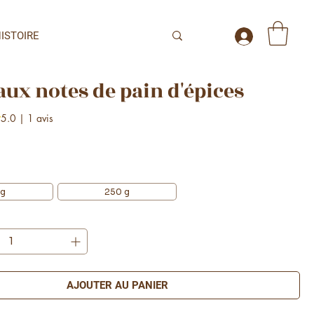
ISTOIRE
aux notes de pain d'épices
e 5.0 sur cinq étoiles selon 1 avis
5.0 | 1 avis
 g
250 g
AJOUTER AU PANIER