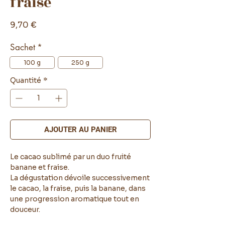
fraise
Prix
9,70 €
Sachet
*
100 g
250 g
Quantité
*
AJOUTER AU PANIER
Le cacao sublimé par un duo fruité
banane et fraise.
La dégustation dévoile successivement
le cacao, la fraise, puis la banane, dans
une progression aromatique tout en
douceur.