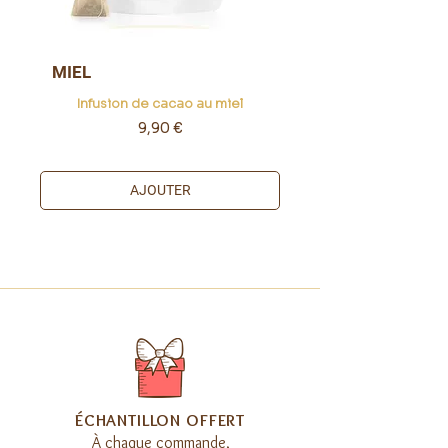
MIEL
Infusion de cacao au miel
Prix
9,90 €
AJOUTER
​ÉCHANTILLON OFFERT
À chaque commande,